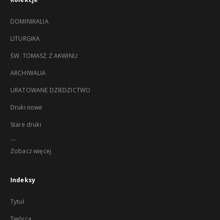
DOMINIKALIA
LITURGIKA
ŚW. TOMASZ Z AKWINU
ARCHIWALIA
URATOWANE DZIEDZICTWO
Druki nowe
Stare druki
...
Zobacz więcej
Indeksy
Tytuł
Twórca