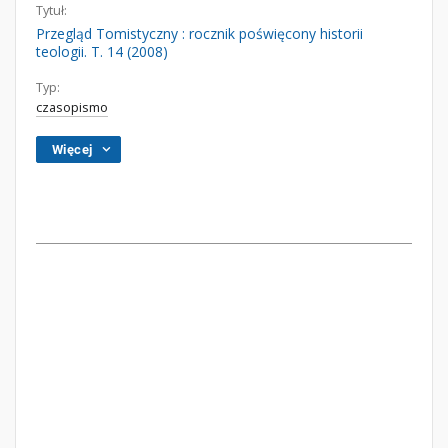
Tytuł:
Przegląd Tomistyczny : rocznik poświęcony historii
teologii. T. 14 (2008)
Typ:
czasopismo
Więcej