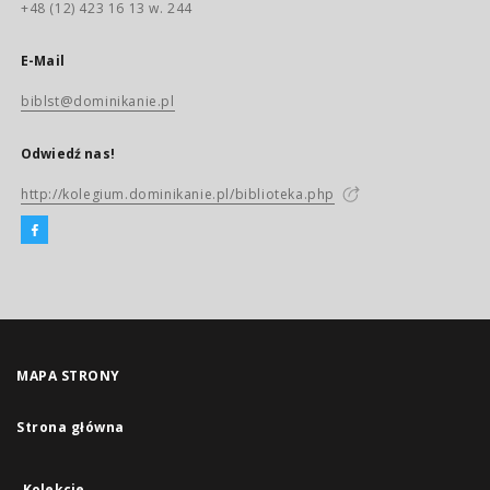
+48 (12) 423 16 13 w. 244
E-Mail
biblst@dominikanie.pl
Odwiedź nas!
http://kolegium.dominikanie.pl/biblioteka.php
MAPA STRONY
Strona główna
Kolekcje