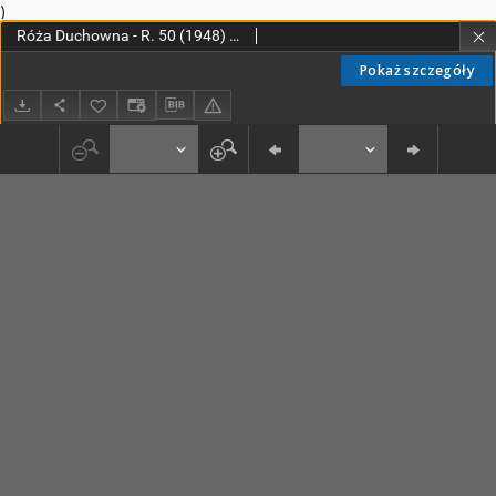
)
Róża Duchowna - R. 50 (1948) n. 1-12
Pokaż szczegóły