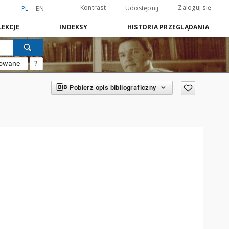
Kontrast
Zaloguj się
Udostępnij
PL
EN
EKCJE
INDEKSY
HISTORIA PRZEGLĄDANIA
sowane
?
Pobierz opis bibliograficzny