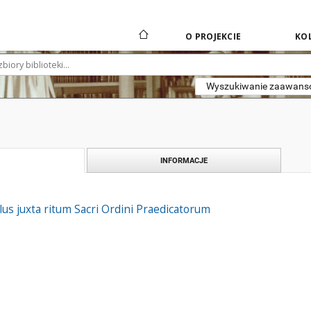
O PROJEKCIE
KOL
Wyszukiwanie zaawan
INFORMACJE
llus juxta ritum Sacri Ordini Praedicatorum