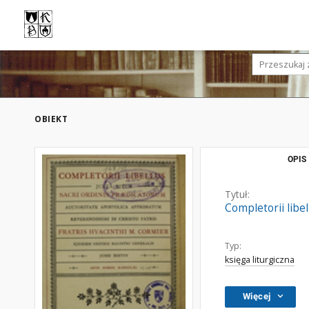
OBIEKT
OPIS
Tytuł:
Completorii libe
Typ:
księga liturgiczna
Więcej