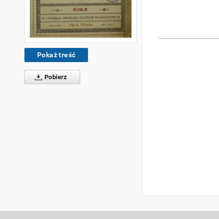
Pokaż treść
Pobierz