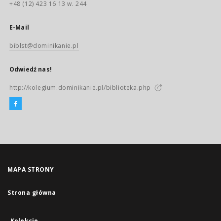
+48 (12) 423 16 13 w. 244
E-Mail
biblst@dominikanie.pl
Odwiedź nas!
http://kolegium.dominikanie.pl/biblioteka.php
MAPA STRONY
Strona główna
Kolekcje