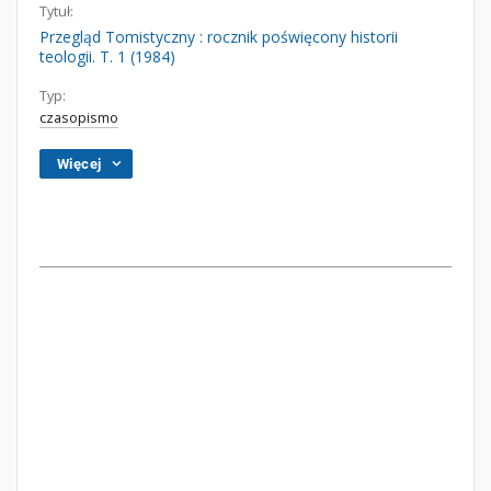
Tytuł:
Przegląd Tomistyczny : rocznik poświęcony historii
teologii. T. 1 (1984)
Typ:
czasopismo
Więcej