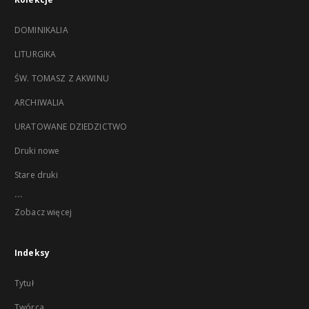
DOMINIKALIA
LITURGIKA
ŚW. TOMASZ Z AKWINU
ARCHIWALIA
URATOWANE DZIEDZICTWO
Druki nowe
Stare druki
...
Zobacz więcej
Indeksy
Tytuł
Twórca