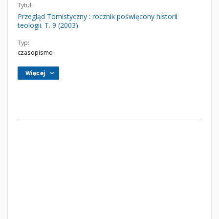
Tytuł:
Przegląd Tomistyczny : rocznik poświęcony historii
teologii. T. 9 (2003)
Typ:
czasopismo
Więcej