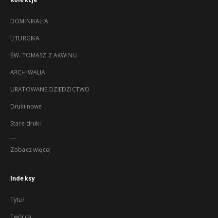
DOMINIKALIA
LITURGIKA
ŚW. TOMASZ Z AKWINU
ARCHIWALIA
URATOWANE DZIEDZICTWO
Druki nowe
Stare druki
...
Zobacz więcej
Indeksy
Tytuł
Twórca