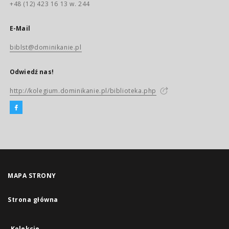
+48 (12) 423 16 13 w. 244
E-Mail
biblst@dominikanie.pl
Odwiedź nas!
http://kolegium.dominikanie.pl/biblioteka.php
MAPA STRONY
Strona główna
Kolekcje