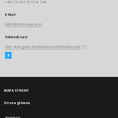
+48 (12) 423 16 13 w. 244
E-Mail
biblst@dominikanie.pl
Odwiedź nas!
http://kolegium.dominikanie.pl/biblioteka.php
MAPA STRONY
Strona główna
Kolekcje