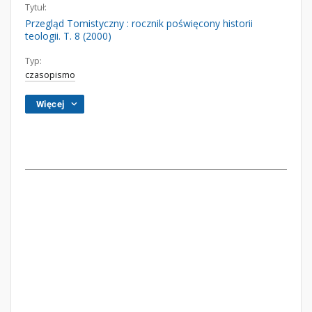
Tytuł:
Przegląd Tomistyczny : rocznik poświęcony historii
teologii. T. 8 (2000)
Typ:
czasopismo
Więcej