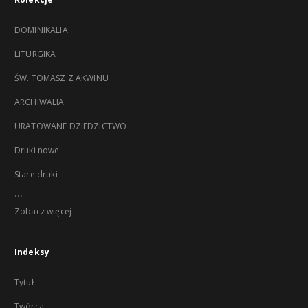
DOMINIKALIA
LITURGIKA
ŚW. TOMASZ Z AKWINU
ARCHIWALIA
URATOWANE DZIEDZICTWO
Druki nowe
Stare druki
...
Zobacz więcej
Indeksy
Tytuł
Twórca