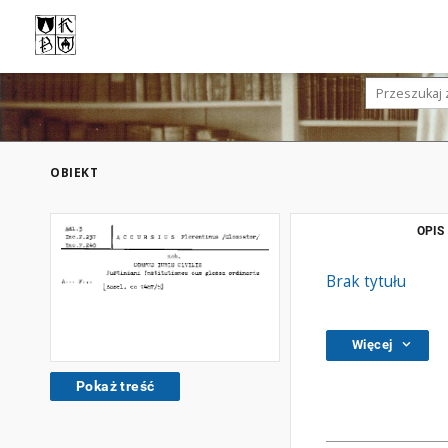
OBIEKT
OPIS
Brak tytułu
Więcej
Pokaż treść