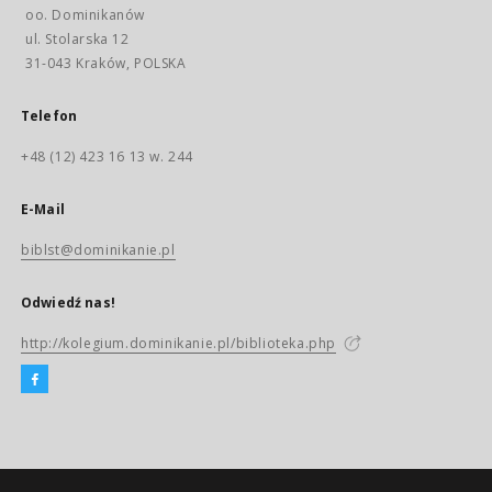
oo. Dominikanów
ul. Stolarska 12
31-043 Kraków, POLSKA
Telefon
+48 (12) 423 16 13 w. 244
E-Mail
biblst@dominikanie.pl
Odwiedź nas!
http://kolegium.dominikanie.pl/biblioteka.php