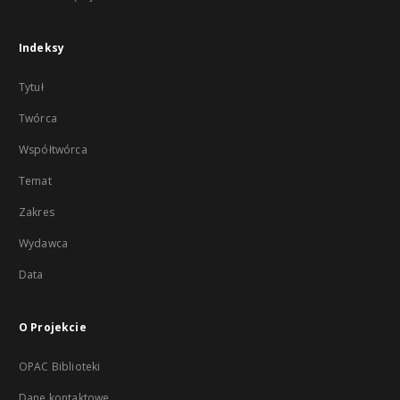
Indeksy
Tytuł
Twórca
Współtwórca
Temat
Zakres
Wydawca
Data
O Projekcie
OPAC Biblioteki
Dane kontaktowe