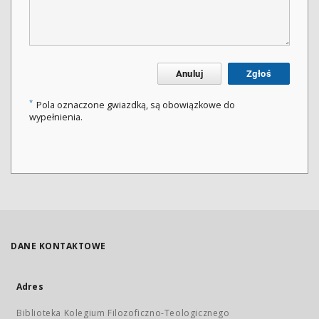
Anuluj
Zgłoś
*
Pola oznaczone gwiazdką, są obowiązkowe do
wypełnienia.
DANE KONTAKTOWE
Adres
Biblioteka Kolegium Filozoficzno-Teologicznego