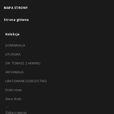
MAPA STRONY
Strona główna
Kolekcje
DOMINIKALIA
LITURGIKA
ŚW. TOMASZ Z AKWINU
ARCHIWALIA
URATOWANE DZIEDZICTWO
Druki nowe
Stare druki
...
Zobacz więcej