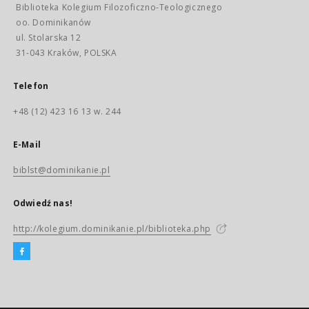
Biblioteka Kolegium Filozoficzno-Teologicznego
oo. Dominikanów
ul. Stolarska 12
31-043 Kraków, POLSKA
Telefon
+48 (12) 423 16 13 w. 244
E-Mail
biblst@dominikanie.pl
Odwiedź nas!
http://kolegium.dominikanie.pl/biblioteka.php