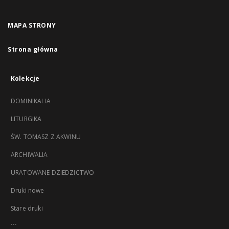
MAPA STRONY
Strona główna
Kolekcje
DOMINIKALIA
LITURGIKA
ŚW. TOMASZ Z AKWINU
ARCHIWALIA
URATOWANE DZIEDZICTWO
Druki nowe
Stare druki
...