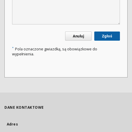
Anuluj
Zgłoś
*
Pola oznaczone gwiazdką, są obowiązkowe do
wypełnienia.
DANE KONTAKTOWE
Adres