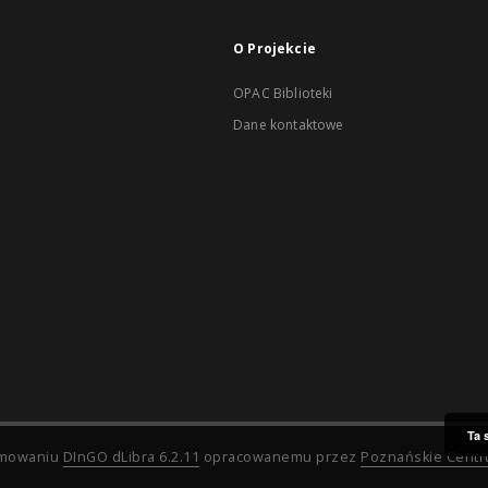
O Projekcie
OPAC Biblioteki
Dane kontaktowe
Ta 
ramowaniu
DInGO dLibra 6.2.11
opracowanemu przez
Poznańskie Cent