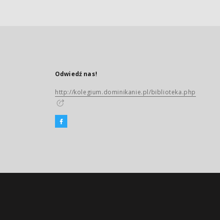
Odwiedź nas!
http://kolegium.dominikanie.pl/biblioteka.php