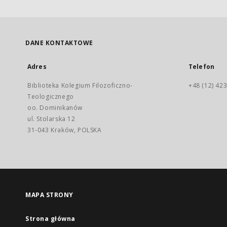
DANE KONTAKTOWE
Adres
Telefon
Biblioteka Kolegium Filozoficzno-
+48 (12) 423
Teologicznego
oo. Dominikanów
ul. Stolarska 12
31-043 Kraków, POLSKA
MAPA STRONY
Strona główna