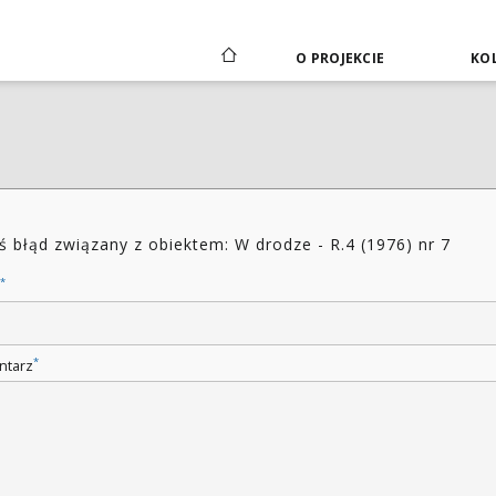
O PROJEKCIE
KOL
ś błąd związany z obiektem: W drodze - R.4 (1976) nr 7
*
*
ntarz