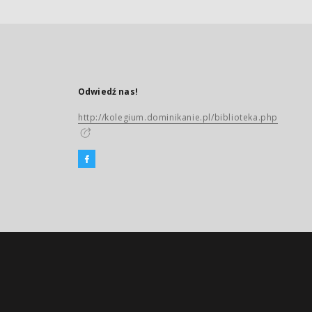
Odwiedź nas!
http://kolegium.dominikanie.pl/biblioteka.php