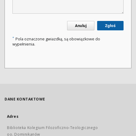
Anuluj
Zgłoś
*
Pola oznaczone gwiazdką, są obowiązkowe do
wypełnienia.
DANE KONTAKTOWE
Adres
Biblioteka Kolegium Filozoficzno-Teologicznego
oo. Dominikanów