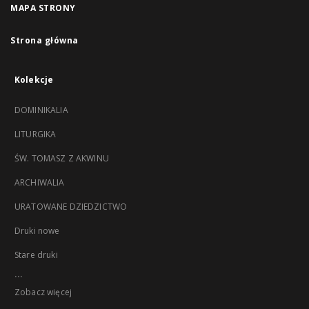
MAPA STRONY
Strona główna
Kolekcje
DOMINIKALIA
LITURGIKA
ŚW. TOMASZ Z AKWINU
ARCHIWALIA
URATOWANE DZIEDZICTWO
Druki nowe
Stare druki
...
Zobacz więcej