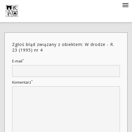
Zgłoś błąd związany z obiektem: W drodze - R.
23 (1995) nr 4
*
E-mail
*
Komentarz