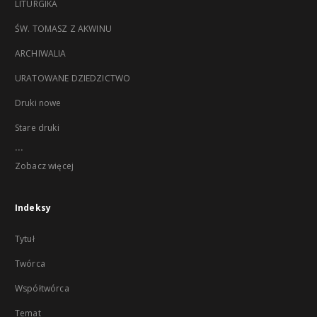
LITURGIKA
ŚW. TOMASZ Z AKWINU
ARCHIWALIA
URATOWANE DZIEDZICTWO
Druki nowe
Stare druki
...
Zobacz więcej
Indeksy
Tytuł
Twórca
Współtwórca
Temat