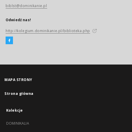
biblst@dominikanie.pl
Odwiedź nas!
http://kolegium.dominikanie.pl/biblioteka.php
MAPA STRONY
Strona główna
Kolekcje
DOMINIKALIA