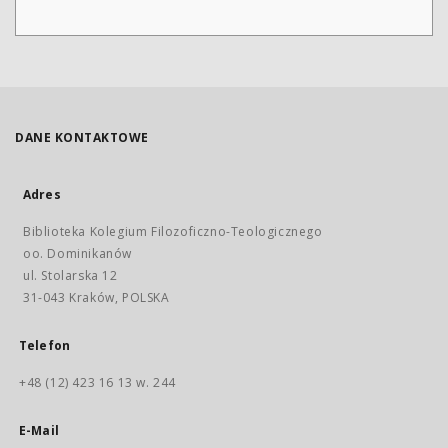
DANE KONTAKTOWE
Adres
Biblioteka Kolegium Filozoficzno-Teologicznego
oo. Dominikanów
ul. Stolarska 12
31-043 Kraków, POLSKA
Telefon
+48 (12) 423 16 13 w. 244
E-Mail