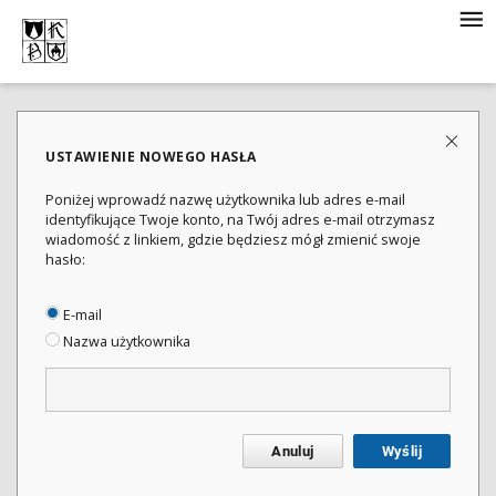
USTAWIENIE NOWEGO HASŁA
Poniżej wprowadź nazwę użytkownika lub adres e-mail
identyfikujące Twoje konto, na Twój adres e-mail otrzymasz
wiadomość z linkiem, gdzie będziesz mógł zmienić swoje
hasło:
E-mail
Nazwa użytkownika
Anuluj
Wyślij