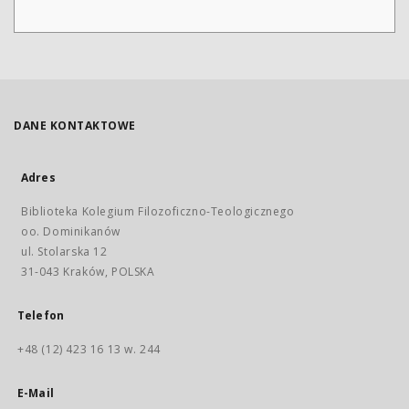
DANE KONTAKTOWE
Adres
Biblioteka Kolegium Filozoficzno-Teologicznego
oo. Dominikanów
ul. Stolarska 12
31-043 Kraków, POLSKA
Telefon
+48 (12) 423 16 13 w. 244
E-Mail