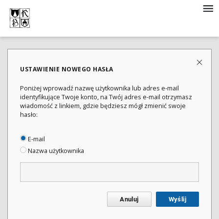
USTAWIENIE NOWEGO HASŁA
Poniżej wprowadź nazwę użytkownika lub adres e-mail
identyfikujące Twoje konto, na Twój adres e-mail otrzymasz
wiadomość z linkiem, gdzie będziesz mógł zmienić swoje
hasło:
E-mail
Nazwa użytkownika
Anuluj
Wyślij