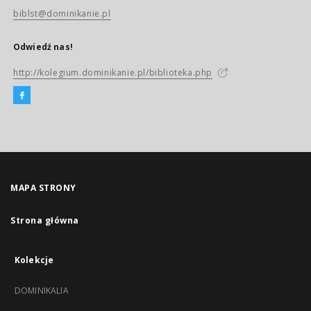
biblst@dominikanie.pl
Odwiedź nas!
http://kolegium.dominikanie.pl/biblioteka.php
MAPA STRONY
Strona główna
Kolekcje
DOMINIKALIA