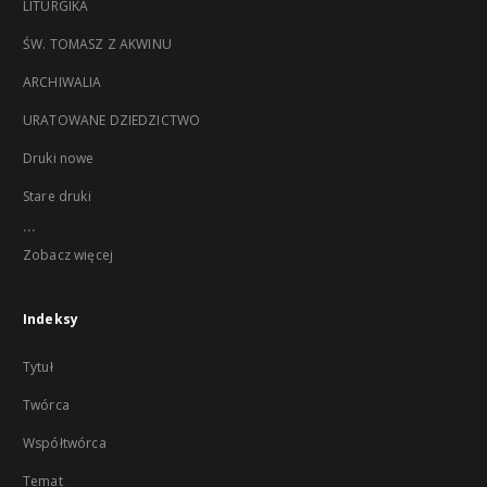
LITURGIKA
ŚW. TOMASZ Z AKWINU
ARCHIWALIA
URATOWANE DZIEDZICTWO
Druki nowe
Stare druki
...
Zobacz więcej
Indeksy
Tytuł
Twórca
Współtwórca
Temat