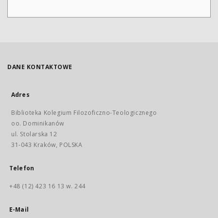
DANE KONTAKTOWE
Adres
Biblioteka Kolegium Filozoficzno-Teologicznego
oo. Dominikanów
ul. Stolarska 12
31-043 Kraków, POLSKA
Telefon
+48 (12) 423 16 13 w. 244
E-Mail