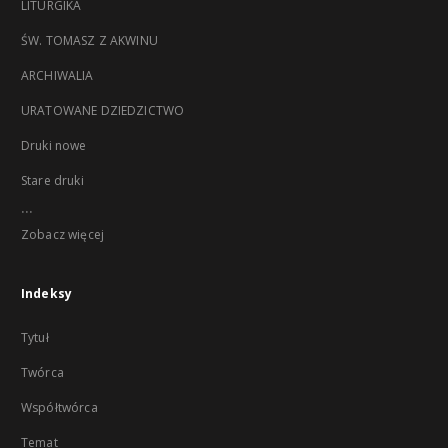
LITURGIKA
ŚW. TOMASZ Z AKWINU
ARCHIWALIA
URATOWANE DZIEDZICTWO
Druki nowe
Stare druki
...
Zobacz więcej
Indeksy
Tytuł
Twórca
Współtwórca
Temat