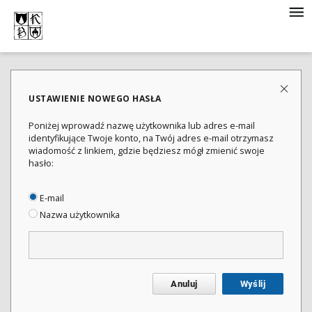
USTAWIENIE NOWEGO HASŁA
Poniżej wprowadź nazwę użytkownika lub adres e-mail
identyfikujące Twoje konto, na Twój adres e-mail otrzymasz
wiadomość z linkiem, gdzie będziesz mógł zmienić swoje
hasło:
E-mail
Nazwa użytkownika
Anuluj
Wyślij