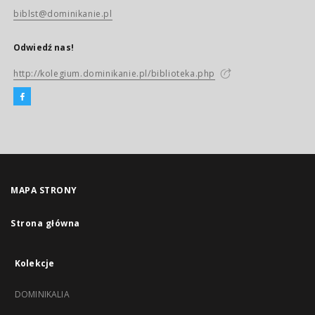
biblst@dominikanie.pl
Odwiedź nas!
http://kolegium.dominikanie.pl/biblioteka.php
MAPA STRONY
Strona główna
Kolekcje
DOMINIKALIA