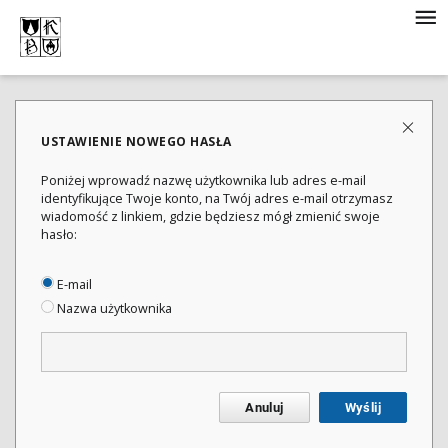
USTAWIENIE NOWEGO HASŁA
Poniżej wprowadź nazwę użytkownika lub adres e-mail
identyfikujące Twoje konto, na Twój adres e-mail otrzymasz
wiadomość z linkiem, gdzie będziesz mógł zmienić swoje
hasło:
E-mail
Nazwa użytkownika
Anuluj
Wyślij