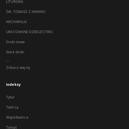
LITURGIKA
ŚW. TOMASZ Z AKWINU
ARCHIWALIA
URATOWANE DZIEDZICTWO
Druki nowe
Stare druki
...
Zobacz więcej
Indeksy
Tytuł
Twórca
Współtwórca
Temat