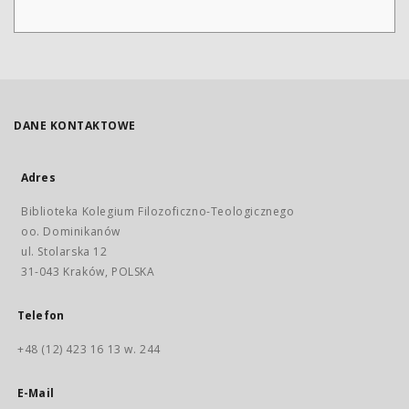
DANE KONTAKTOWE
Adres
Biblioteka Kolegium Filozoficzno-Teologicznego
oo. Dominikanów
ul. Stolarska 12
31-043 Kraków, POLSKA
Telefon
+48 (12) 423 16 13 w. 244
E-Mail