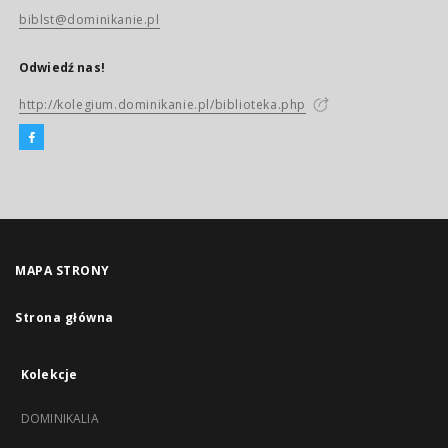
biblst@dominikanie.pl
Odwiedź nas!
http://kolegium.dominikanie.pl/biblioteka.php
MAPA STRONY
Strona główna
Kolekcje
DOMINIKALIA