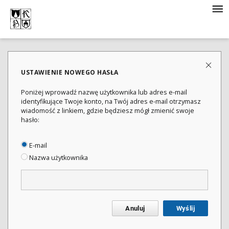
USTAWIENIE NOWEGO HASŁA
Poniżej wprowadź nazwę użytkownika lub adres e-mail
identyfikujące Twoje konto, na Twój adres e-mail otrzymasz
wiadomość z linkiem, gdzie będziesz mógł zmienić swoje
hasło:
E-mail
Nazwa użytkownika
Anuluj
Wyślij