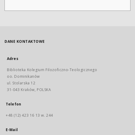
DANE KONTAKTOWE
Adres
Biblioteka Kolegium Filozoficzno-Teologicznego
oo. Dominikanów
ul. Stolarska 12
31-043 Kraków, POLSKA
Telefon
+48 (12) 423 16 13 w. 244
E-Mail