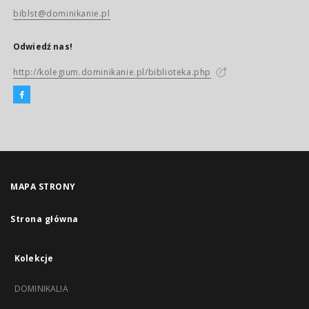
biblst@dominikanie.pl
Odwiedź nas!
http://kolegium.dominikanie.pl/biblioteka.php
MAPA STRONY
Strona główna
Kolekcje
DOMINIKALIA