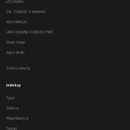
LITURGIKA
ŚW. TOMASZ Z AKWINU
ARCHIWALIA
URATOWANE DZIEDZICTWO
Druki nowe
Stare druki
...
Zobacz więcej
Indeksy
Tytuł
Twórca
Współtwórca
Temat