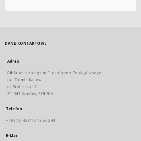
DANE KONTAKTOWE
Adres
Biblioteka Kolegium Filozoficzno-Teologicznego
oo. Dominikanów
ul. Stolarska 12
31-043 Kraków, POLSKA
Telefon
+48 (12) 423 16 13 w. 244
E-Mail