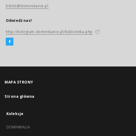
biblst@dominikanie.pl
Odwiedź nas!
http://kolegium.dominikanie.pl/biblioteka.php
MAPA STRONY
Strona główna
Kolekcje
DOMINIKALIA