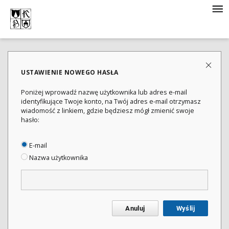
USTAWIENIE NOWEGO HASŁA
Poniżej wprowadź nazwę użytkownika lub adres e-mail
identyfikujące Twoje konto, na Twój adres e-mail otrzymasz
wiadomość z linkiem, gdzie będziesz mógł zmienić swoje
hasło:
E-mail
Nazwa użytkownika
Anuluj
Wyślij