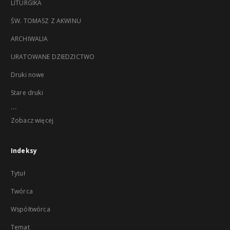
LITURGIKA
ŚW. TOMASZ Z AKWINU
ARCHIWALIA
URATOWANE DZIEDZICTWO
Druki nowe
Stare druki
...
Zobacz więcej
Indeksy
Tytuł
Twórca
Współtwórca
Temat