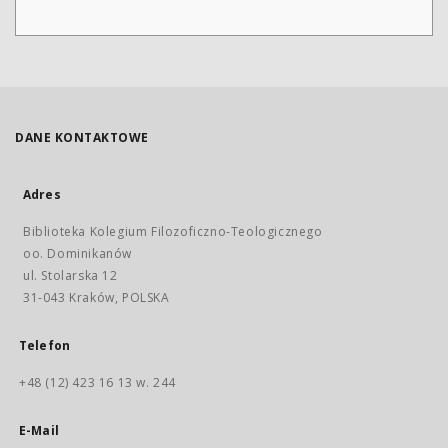
DANE KONTAKTOWE
Adres
Biblioteka Kolegium Filozoficzno-Teologicznego
oo. Dominikanów
ul. Stolarska 12
31-043 Kraków, POLSKA
Telefon
+48 (12) 423 16 13 w. 244
E-Mail