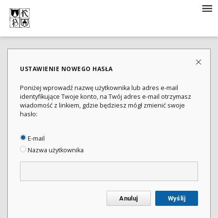
USTAWIENIE NOWEGO HASŁA
Poniżej wprowadź nazwę użytkownika lub adres e-mail
identyfikujące Twoje konto, na Twój adres e-mail otrzymasz
wiadomość z linkiem, gdzie będziesz mógł zmienić swoje
hasło:
E-mail
Nazwa użytkownika
Anuluj
Wyślij