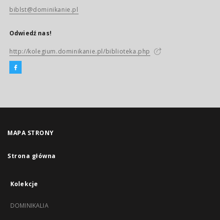
biblst@dominikanie.pl
Odwiedź nas!
http://kolegium.dominikanie.pl/biblioteka.php
MAPA STRONY
Strona główna
Kolekcje
DOMINIKALIA