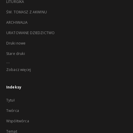
LITURGIKA
ŚW. TOMASZ Z AKWINU
ARCHIWALIA
URATOWANE DZIEDZICTWO
Druki nowe
Stare druki
...
Zobacz więcej
Indeksy
Tytuł
Twórca
Współtwórca
Temat