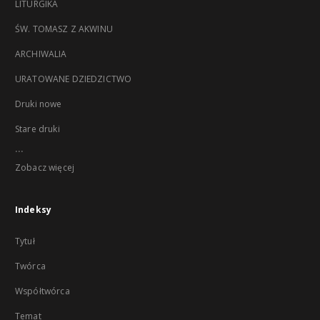
LITURGIKA
ŚW. TOMASZ Z AKWINU
ARCHIWALIA
URATOWANE DZIEDZICTWO
Druki nowe
Stare druki
...
Zobacz więcej
Indeksy
Tytuł
Twórca
Współtwórca
Temat