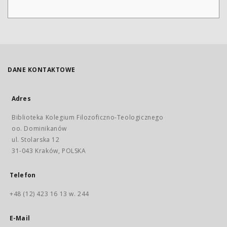
DANE KONTAKTOWE
Adres
Biblioteka Kolegium Filozoficzno-Teologicznego
oo. Dominikanów
ul. Stolarska 12
31-043 Kraków, POLSKA
Telefon
+48 (12) 423 16 13 w. 244
E-Mail