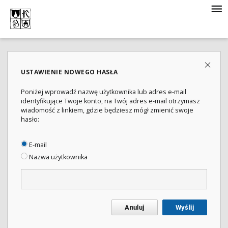
USTAWIENIE NOWEGO HASŁA
Poniżej wprowadź nazwę użytkownika lub adres e-mail
identyfikujące Twoje konto, na Twój adres e-mail otrzymasz
wiadomość z linkiem, gdzie będziesz mógł zmienić swoje
hasło:
E-mail
Nazwa użytkownika
Anuluj
Wyślij