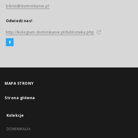
biblst@dominikanie.pl
Odwiedź nas!
http://kolegium.dominikanie.pl/biblioteka.php
MAPA STRONY
Strona główna
Kolekcje
DOMINIKALIA