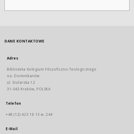
DANE KONTAKTOWE
Adres
Biblioteka Kolegium Filozoficzno-Teologicznego
oo. Dominikanów
ul. Stolarska 12
31-043 Kraków, POLSKA
Telefon
+48 (12) 423 16 13 w. 244
E-Mail