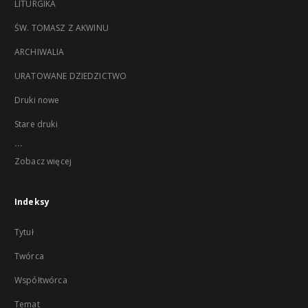
LITURGIKA
ŚW. TOMASZ Z AKWINU
ARCHIWALIA
URATOWANE DZIEDZICTWO
Druki nowe
Stare druki
...
Zobacz więcej
Indeksy
Tytuł
Twórca
Współtwórca
Temat