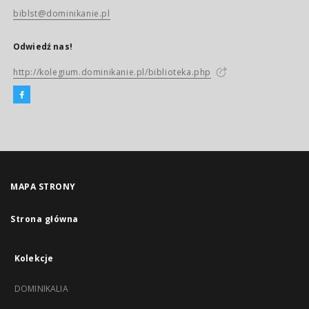
biblst@dominikanie.pl
Odwiedź nas!
http://kolegium.dominikanie.pl/biblioteka.php
MAPA STRONY
Strona główna
Kolekcje
DOMINIKALIA