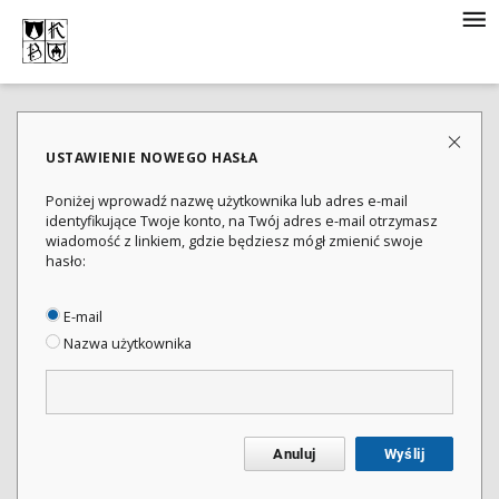
USTAWIENIE NOWEGO HASŁA
Poniżej wprowadź nazwę użytkownika lub adres e-mail
identyfikujące Twoje konto, na Twój adres e-mail otrzymasz
wiadomość z linkiem, gdzie będziesz mógł zmienić swoje
hasło:
E-mail
Nazwa użytkownika
Anuluj
Wyślij