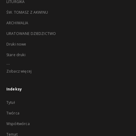
LITURGIKA
ŚW. TOMASZ Z AKWINU
ARCHIWALIA
URATOWANE DZIEDZICTWO
Druki nowe
Stare druki
...
Zobacz więcej
Indeksy
Tytuł
Twórca
Współtwórca
Temat