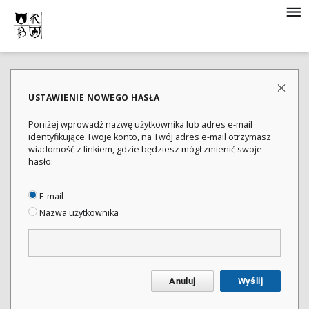
USTAWIENIE NOWEGO HASŁA
Poniżej wprowadź nazwę użytkownika lub adres e-mail
identyfikujące Twoje konto, na Twój adres e-mail otrzymasz
wiadomość z linkiem, gdzie będziesz mógł zmienić swoje
hasło:
E-mail
Nazwa użytkownika
Anuluj
Wyślij