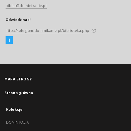
biblst@dominikanie.pl
Odwiedź nas!
http://kolegium.dominikanie.pl/biblioteka.php
MAPA STRONY
Strona główna
Kolekcje
DOMINIKALIA