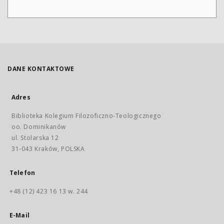
DANE KONTAKTOWE
Adres
Biblioteka Kolegium Filozoficzno-Teologicznego
oo. Dominikanów
ul. Stolarska 12
31-043 Kraków, POLSKA
Telefon
+48 (12) 423 16 13 w. 244
E-Mail