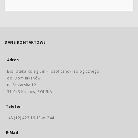
DANE KONTAKTOWE
Adres
Biblioteka Kolegium Filozoficzno-Teologicznego
oo. Dominikanów
ul. Stolarska 12
31-043 Kraków, POLSKA
Telefon
+48 (12) 423 16 13 w. 244
E-Mail