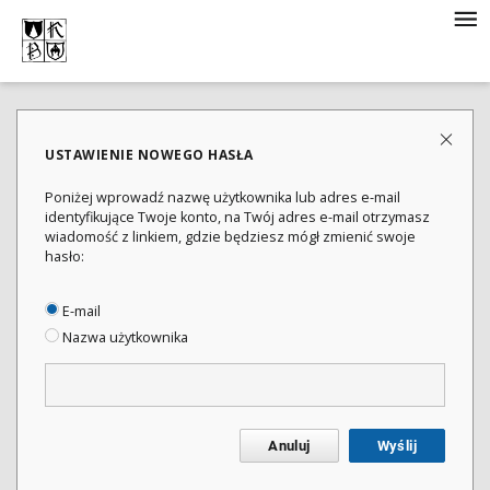
USTAWIENIE NOWEGO HASŁA
Poniżej wprowadź nazwę użytkownika lub adres e-mail
identyfikujące Twoje konto, na Twój adres e-mail otrzymasz
wiadomość z linkiem, gdzie będziesz mógł zmienić swoje
hasło:
E-mail
Nazwa użytkownika
Anuluj
Wyślij