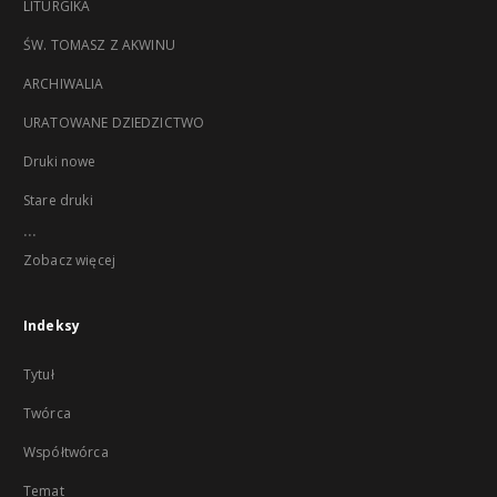
LITURGIKA
ŚW. TOMASZ Z AKWINU
ARCHIWALIA
URATOWANE DZIEDZICTWO
Druki nowe
Stare druki
...
Zobacz więcej
Indeksy
Tytuł
Twórca
Współtwórca
Temat