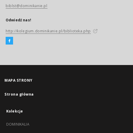
biblst@dominikanie.pl
Odwiedź nas!
http://kolegium.dominikanie.pl/biblioteka.php
MAPA STRONY
Strona główna
Kolekcje
DOMINIKALIA