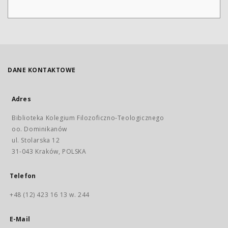
DANE KONTAKTOWE
Adres
Biblioteka Kolegium Filozoficzno-Teologicznego
oo. Dominikanów
ul. Stolarska 12
31-043 Kraków, POLSKA
Telefon
+48 (12) 423 16 13 w. 244
E-Mail