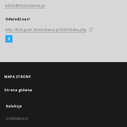
biblst@dominikanie.pl
Odwiedź nas!
http://kolegium.dominikanie.pl/biblioteka.php
MAPA STRONY
Strona główna
Kolekcje
DOMINIKALIA