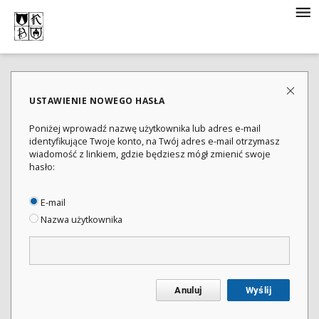
USTAWIENIE NOWEGO HASŁA
Poniżej wprowadź nazwę użytkownika lub adres e-mail
identyfikujące Twoje konto, na Twój adres e-mail otrzymasz
wiadomość z linkiem, gdzie będziesz mógł zmienić swoje
hasło:
E-mail
Nazwa użytkownika
Anuluj
Wyślij