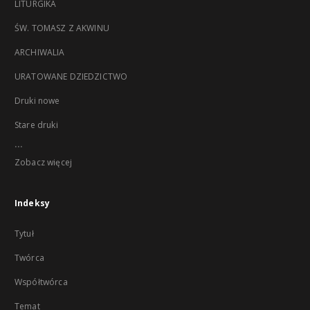
LITURGIKA
ŚW. TOMASZ Z AKWINU
ARCHIWALIA
URATOWANE DZIEDZICTWO
Druki nowe
Stare druki
...
Zobacz więcej
Indeksy
Tytuł
Twórca
Współtwórca
Temat