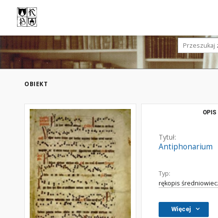
OBIEKT
OPIS
Tytuł:
Antiphonarium
Typ:
rękopis średniowiec
Więcej