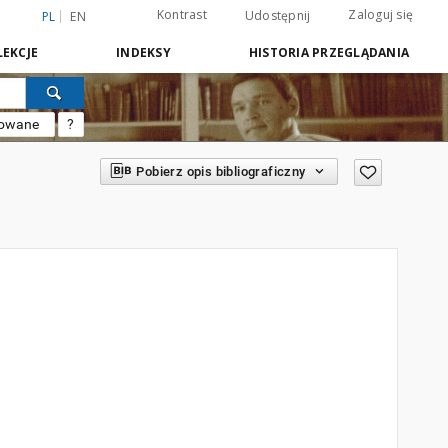
Kontrast
Zaloguj się
Udostępnij
PL
EN
EKCJE
INDEKSY
HISTORIA PRZEGLĄDANIA
sowane
?
Pobierz opis bibliograficzny