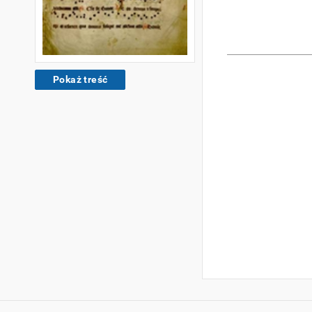
Pokaż treść