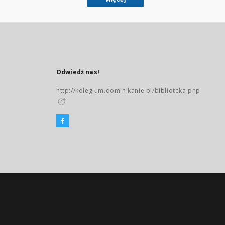
Odwiedź nas!
http://kolegium.dominikanie.pl/biblioteka.php