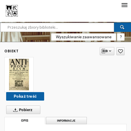
Wyszukiwanie zaawansowane
?
OBIEKT
Pokaż treść
Pobierz
OPIS
INFORMACJE