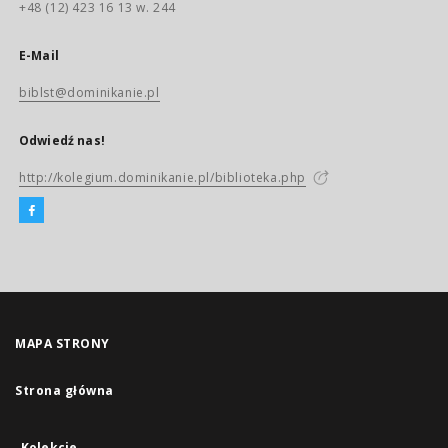
+48 (12) 423 16 13 w. 244
E-Mail
biblst@dominikanie.pl
Odwiedź nas!
http://kolegium.dominikanie.pl/biblioteka.php
MAPA STRONY
Strona główna
Kolekcje