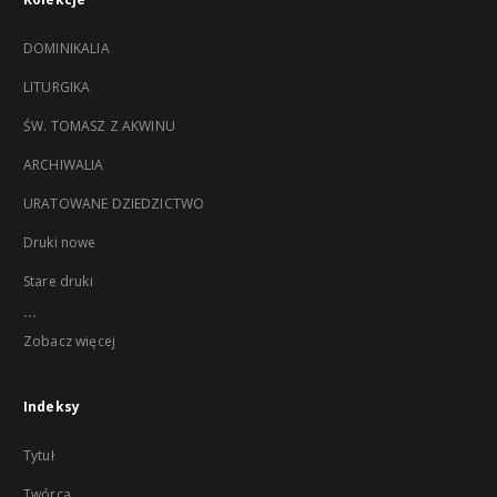
DOMINIKALIA
LITURGIKA
ŚW. TOMASZ Z AKWINU
ARCHIWALIA
URATOWANE DZIEDZICTWO
Druki nowe
Stare druki
...
Zobacz więcej
Indeksy
Tytuł
Twórca