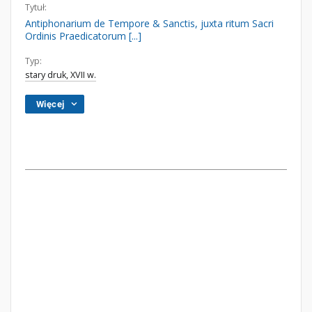
Tytuł:
Antiphonarium de Tempore & Sanctis, juxta ritum Sacri
Ordinis Praedicatorum [...]
Typ:
stary druk, XVII w.
Więcej