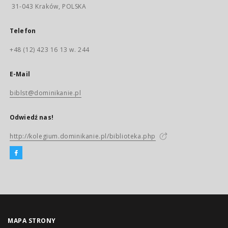
31-043 Kraków, POLSKA
Telefon
+48 (12) 423 16 13 w. 244
E-Mail
biblst@dominikanie.pl
Odwiedź nas!
http://kolegium.dominikanie.pl/biblioteka.php
MAPA STRONY