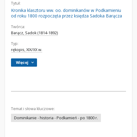
Tytuł:
Kronika klasztoru ww. oo. dominikanów w Podkamieniu
od roku 1800 rozpoczęta przez księdza Sadoka Barącza
Twórca:
Barącz, Sadok (1814-1892)
Typ:
rękopis, XIX/XX w.
Więcej
Temat i słowa kluczowe:
Dominikanie - historia - Podkamień - po 1800 r.