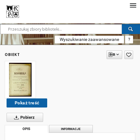
Wyszukiwanie zaawansowane
?
OBIEKT
Pokaż treść
Pobierz
OPIS
INFORMACJE