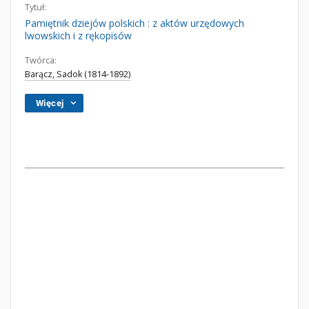
Tytuł:
Pamiętnik dziejów polskich : z aktów urzędowych
lwowskich i z rękopisów
Twórca:
Barącz, Sadok (1814-1892)
Więcej