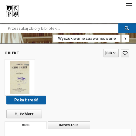
Wyszukiwanie zaawansowane
?
OBIEKT
Pokaż treść
Pobierz
OPIS
INFORMACJE