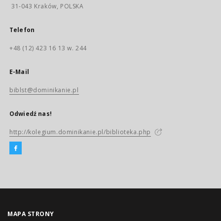
31-043 Kraków, POLSKA
Telefon
+48 (12) 423 16 13 w. 244
E-Mail
biblst@dominikanie.pl
Odwiedź nas!
http://kolegium.dominikanie.pl/biblioteka.php
MAPA STRONY