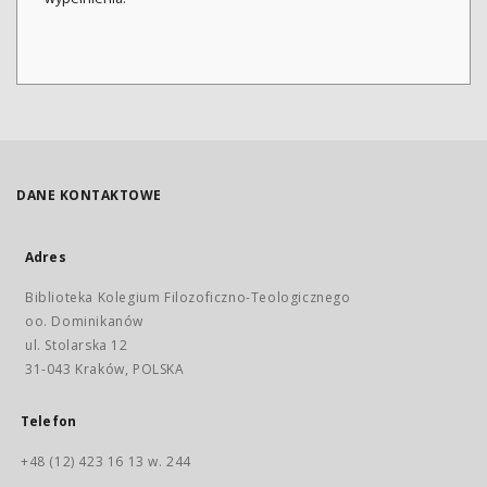
DANE KONTAKTOWE
Adres
Biblioteka Kolegium Filozoficzno-Teologicznego
oo. Dominikanów
ul. Stolarska 12
31-043 Kraków, POLSKA
Telefon
+48 (12) 423 16 13 w. 244