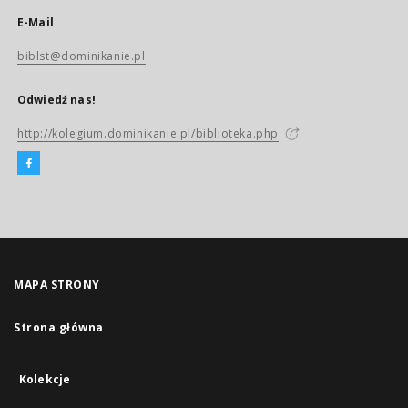
E-Mail
biblst@dominikanie.pl
Odwiedź nas!
http://kolegium.dominikanie.pl/biblioteka.php
MAPA STRONY
Strona główna
Kolekcje