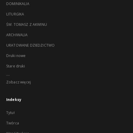
DOMINIKALIA
LITURGIKA
ŚW. TOMASZ Z AKWINU
ARCHIWALIA
URATOWANE DZIEDZICTWO
Druki nowe
Stare druki
...
Zobacz więcej
Indeksy
Tytuł
Twórca