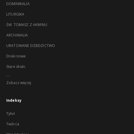
DOMINIKALIA
LITURGIKA
ŚW. TOMASZ Z AKWINU
ARCHIWALIA
URATOWANE DZIEDZICTWO
Druki nowe
Stare druki
...
Zobacz więcej
Indeksy
Tytuł
Twórca