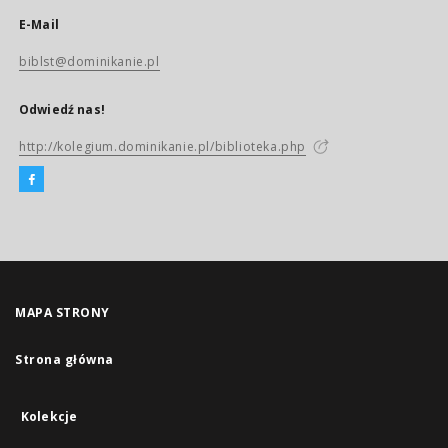
E-Mail
biblst@dominikanie.pl
Odwiedź nas!
http://kolegium.dominikanie.pl/biblioteka.php
MAPA STRONY
Strona główna
Kolekcje