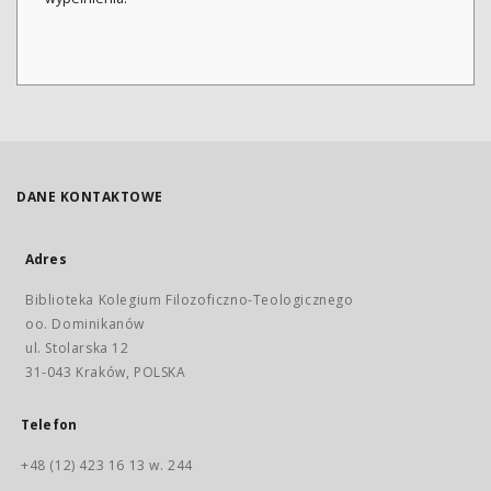
DANE KONTAKTOWE
Adres
Biblioteka Kolegium Filozoficzno-Teologicznego
oo. Dominikanów
ul. Stolarska 12
31-043 Kraków, POLSKA
Telefon
+48 (12) 423 16 13 w. 244