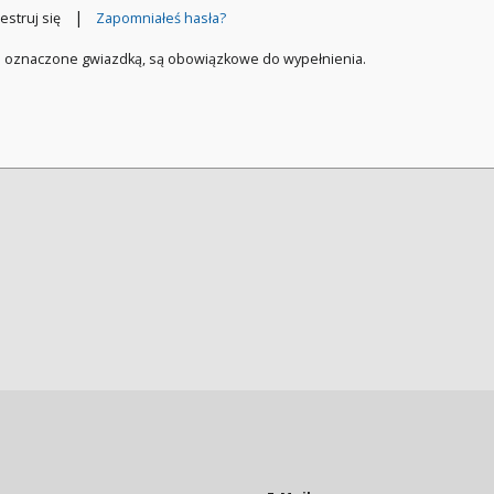
|
estruj się
Zapomniałeś hasła?
a oznaczone gwiazdką, są obowiązkowe do wypełnienia.