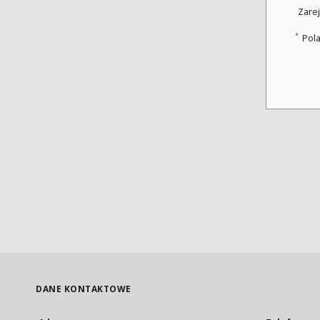
Zarej
*
Pol
DANE KONTAKTOWE