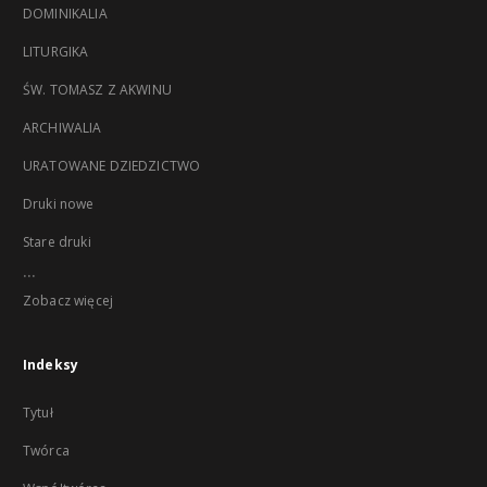
DOMINIKALIA
LITURGIKA
ŚW. TOMASZ Z AKWINU
ARCHIWALIA
URATOWANE DZIEDZICTWO
Druki nowe
Stare druki
...
Zobacz więcej
Indeksy
Tytuł
Twórca