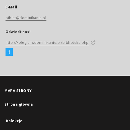
E-Mail
biblst@dominikanie.pl
Odwiedź nas!
http://kolegium.dominikanie.pl/biblioteka.php
MAPA STRONY
Strona główna
Kolekcje