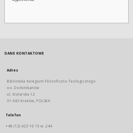
DANE KONTAKTOWE
Adres
Biblioteka Kolegium Filozoficzno-Teologicznego
oo. Dominikanów
ul. Stolarska 12
31-043 Kraków, POLSKA
Telefon
+48 (12) 423 16 13 w. 244