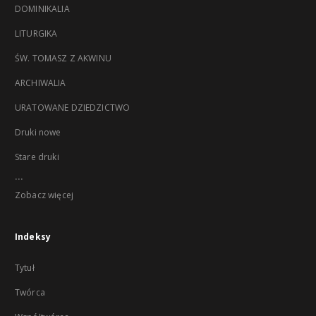
DOMINIKALIA
LITURGIKA
ŚW. TOMASZ Z AKWINU
ARCHIWALIA
URATOWANE DZIEDZICTWO
Druki nowe
Stare druki
...
Zobacz więcej
Indeksy
Tytuł
Twórca