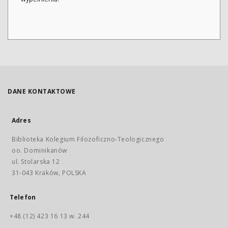
DANE KONTAKTOWE
Adres
Biblioteka Kolegium Filozoficzno-Teologicznego
oo. Dominikanów
ul. Stolarska 12
31-043 Kraków, POLSKA
Telefon
+48 (12) 423 16 13 w. 244