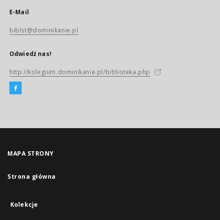
E-Mail
biblst@dominikanie.pl
Odwiedź nas!
http://kolegium.dominikanie.pl/biblioteka.php
MAPA STRONY
Strona główna
Kolekcje