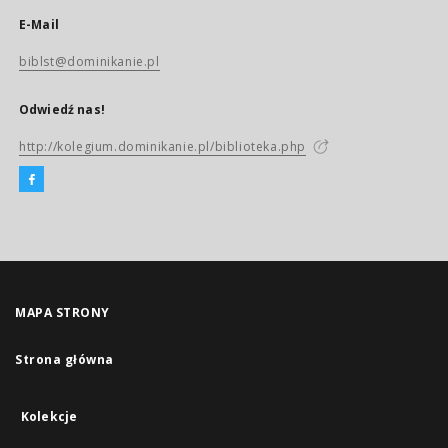
E-Mail
biblst@dominikanie.pl
Odwiedź nas!
http://kolegium.dominikanie.pl/biblioteka.php
MAPA STRONY
Strona główna
Kolekcje