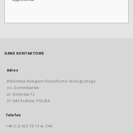
DANE KONTAKTOWE
Adres
Biblioteka Kolegium Filozoficzno-Teologicznego
oo. Dominikanów
ul. Stolarska 12
31-043 Kraków, POLSKA
Telefon
+48 (12) 423 16 13 w. 244