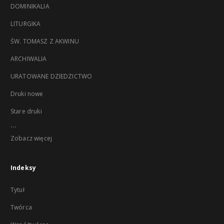
DOMINIKALIA
LITURGIKA
ŚW. TOMASZ Z AKWINU
ARCHIWALIA
URATOWANE DZIEDZICTWO
Druki nowe
Stare druki
...
Zobacz więcej
Indeksy
Tytuł
Twórca