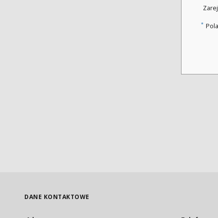
Zarej
*
Pol
DANE KONTAKTOWE