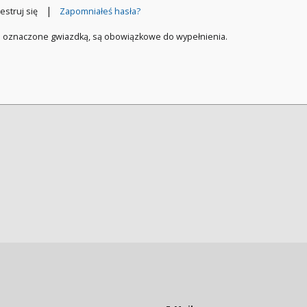
|
estruj się
Zapomniałeś hasła?
a oznaczone gwiazdką, są obowiązkowe do wypełnienia.