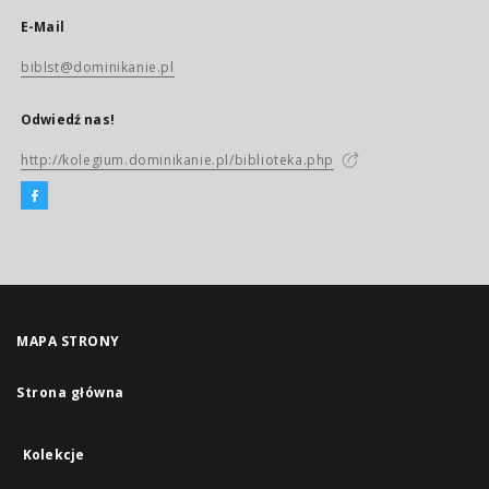
E-Mail
biblst@dominikanie.pl
Odwiedź nas!
http://kolegium.dominikanie.pl/biblioteka.php
MAPA STRONY
Strona główna
Kolekcje