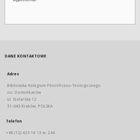
DANE KONTAKTOWE
Adres
Biblioteka Kolegium Filozoficzno-Teologicznego
oo. Dominikanów
ul. Stolarska 12
31-043 Kraków, POLSKA
Telefon
+48 (12) 423 16 13 w. 244