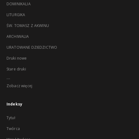
DOMINIKALIA
LITURGIKA
ŚW. TOMASZ Z AKWINU
ARCHIWALIA
URATOWANE DZIEDZICTWO
Druki nowe
Stare druki
...
Zobacz więcej
Indeksy
Tytuł
Twórca