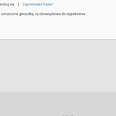
|
estruj się
Zapomniałeś hasła?
a oznaczone gwiazdką, są obowiązkowe do wypełnienia.