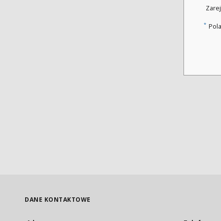
Zarej
*
Pol
DANE KONTAKTOWE