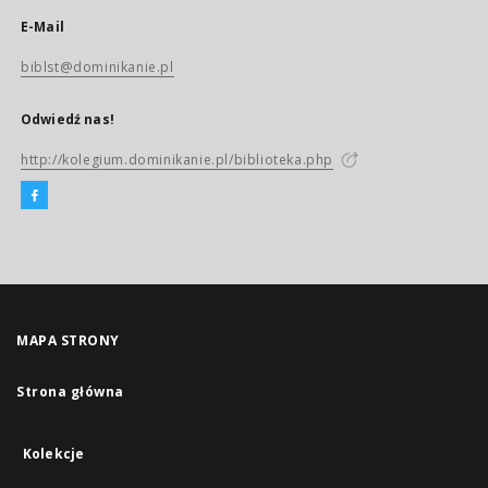
E-Mail
biblst@dominikanie.pl
Odwiedź nas!
http://kolegium.dominikanie.pl/biblioteka.php
MAPA STRONY
Strona główna
Kolekcje