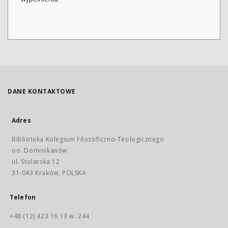
DANE KONTAKTOWE
Adres
Biblioteka Kolegium Filozoficzno-Teologicznego
oo. Dominikanów
ul. Stolarska 12
31-043 Kraków, POLSKA
Telefon
+48 (12) 423 16 13 w. 244