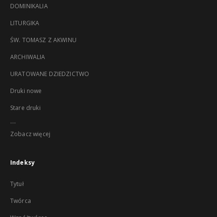
DOMINIKALIA
LITURGIKA
ŚW. TOMASZ Z AKWINU
ARCHIWALIA
URATOWANE DZIEDZICTWO
Druki nowe
Stare druki
...
Zobacz więcej
Indeksy
Tytuł
Twórca