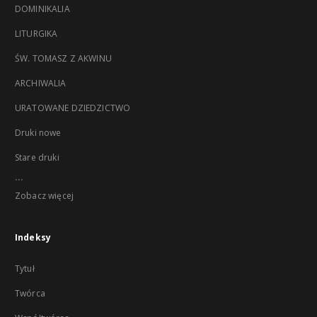
DOMINIKALIA
LITURGIKA
ŚW. TOMASZ Z AKWINU
ARCHIWALIA
URATOWANE DZIEDZICTWO
Druki nowe
Stare druki
...
Zobacz więcej
Indeksy
Tytuł
Twórca