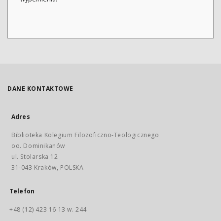
DANE KONTAKTOWE
Adres
Biblioteka Kolegium Filozoficzno-Teologicznego
oo. Dominikanów
ul. Stolarska 12
31-043 Kraków, POLSKA
Telefon
+48 (12) 423 16 13 w. 244