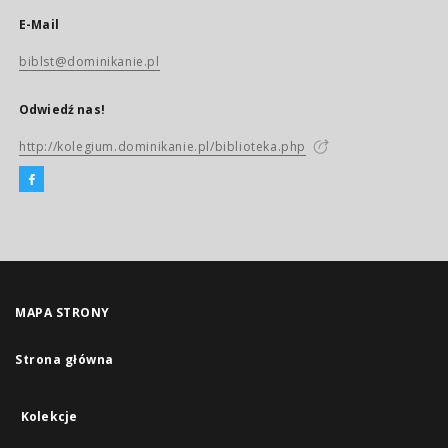
E-Mail
biblst@dominikanie.pl
Odwiedź nas!
http://kolegium.dominikanie.pl/biblioteka.php
MAPA STRONY
Strona główna
Kolekcje