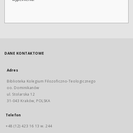
DANE KONTAKTOWE
Adres
Biblioteka Kolegium Filozoficzno-Teologicznego
oo. Dominikanów
ul. Stolarska 12
31-043 Kraków, POLSKA
Telefon
+48 (12) 423 16 13 w. 244