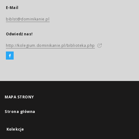
E-Mail
biblst@dominikanie.pl
Odwiedź nas!
http://kolegium.dominikanie.pl/biblioteka.php
MAPA STRONY
Strona główna
Kolekcje