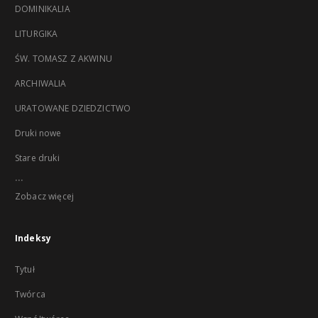
DOMINIKALIA
LITURGIKA
ŚW. TOMASZ Z AKWINU
ARCHIWALIA
URATOWANE DZIEDZICTWO
Druki nowe
Stare druki
...
Zobacz więcej
Indeksy
Tytuł
Twórca