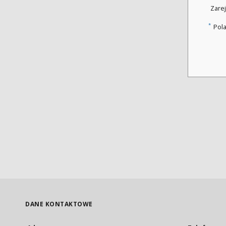
Zarej
*
Pol
DANE KONTAKTOWE