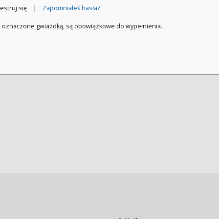
|
estruj się
Zapomniałeś hasła?
a oznaczone gwiazdką, są obowiązkowe do wypełnienia.