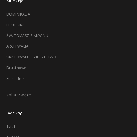
Kolekcje
DOMINIKALIA
LITURGIKA
ŚW. TOMASZ Z AKWINU
ARCHIWALIA
URATOWANE DZIEDZICTWO
Druki nowe
Stare druki
...
Zobacz więcej
Indeksy
Tytuł