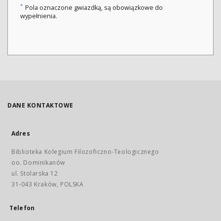
*
Pola oznaczone gwiazdką, są obowiązkowe do
wypełnienia.
DANE KONTAKTOWE
Adres
Biblioteka Kolegium Filozoficzno-Teologicznego
oo. Dominikanów
ul. Stolarska 12
31-043 Kraków, POLSKA
Telefon