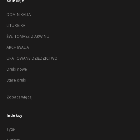
Kolekcje
DOMINIKALIA
LITURGIKA
ŚW. TOMASZ Z AKWINU
ARCHIWALIA
URATOWANE DZIEDZICTWO
Druki nowe
Stare druki
...
Zobacz więcej
Indeksy
Tytuł