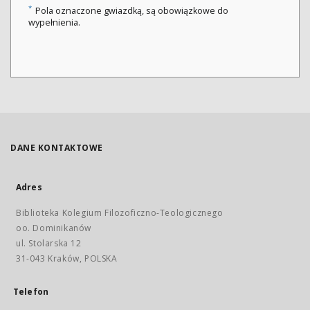
*
Pola oznaczone gwiazdką, są obowiązkowe do
wypełnienia.
DANE KONTAKTOWE
Adres
Biblioteka Kolegium Filozoficzno-Teologicznego
oo. Dominikanów
ul. Stolarska 12
31-043 Kraków, POLSKA
Telefon