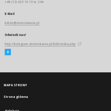
+48 (12) 423 16 13 w. 244
E-Mail
biblst@dominikanie.pl
Odwiedź nas!
http://kolegium.dominikanie.pl/biblioteka.php
MAPA STRONY
Strona główna
Kolekcje