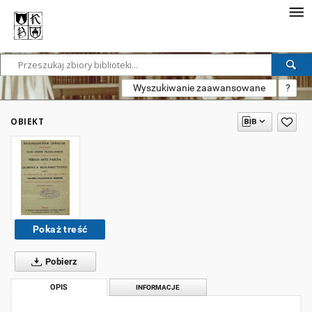
Wyszukiwanie zaawansowane
?
OBIEKT
Pokaż treść
Pobierz
OPIS
INFORMACJE