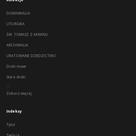
DOMINIKALIA
LITURGIKA
ŚW. TOMASZ Z AKWINU
ARCHIWALIA
URATOWANE DZIEDZICTWO
Druki nowe
Stare druki
...
Zobacz więcej
Indeksy
Tytuł
Twórca