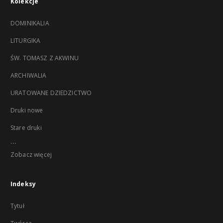
Kolekcje
DOMINIKALIA
LITURGIKA
ŚW. TOMASZ Z AKWINU
ARCHIWALIA
URATOWANE DZIEDZICTWO
Druki nowe
Stare druki
...
Zobacz więcej
Indeksy
Tytuł