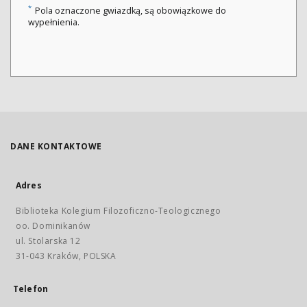
*
Pola oznaczone gwiazdką, są obowiązkowe do
wypełnienia.
DANE KONTAKTOWE
Adres
Biblioteka Kolegium Filozoficzno-Teologicznego
oo. Dominikanów
ul. Stolarska 12
31-043 Kraków, POLSKA
Telefon