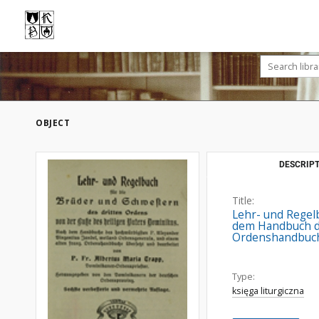
OBJECT
DESCRIPT
Title:
Lehr- und Regel
dem Handbuch de
Ordenshandbuc
Type:
księga liturgiczna