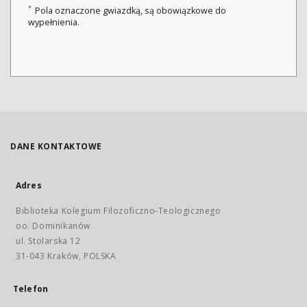
*
Pola oznaczone gwiazdką, są obowiązkowe do
wypełnienia.
DANE KONTAKTOWE
Adres
Biblioteka Kolegium Filozoficzno-Teologicznego
oo. Dominikanów
ul. Stolarska 12
31-043 Kraków, POLSKA
Telefon