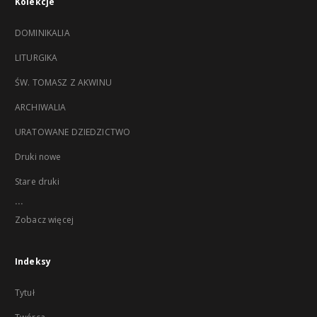
Kolekcje
DOMINIKALIA
LITURGIKA
ŚW. TOMASZ Z AKWINU
ARCHIWALIA
URATOWANE DZIEDZICTWO
Druki nowe
Stare druki
...
Zobacz więcej
Indeksy
Tytuł