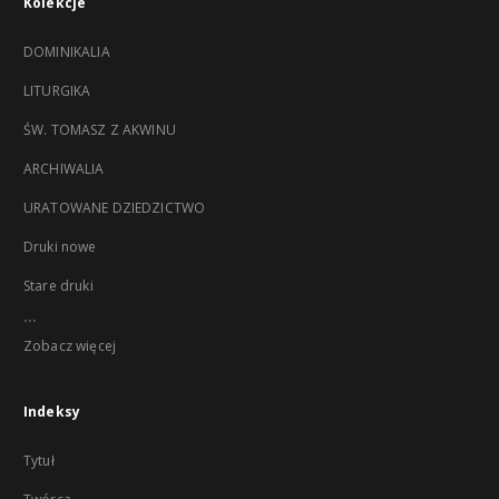
Kolekcje
DOMINIKALIA
LITURGIKA
ŚW. TOMASZ Z AKWINU
ARCHIWALIA
URATOWANE DZIEDZICTWO
Druki nowe
Stare druki
...
Zobacz więcej
Indeksy
Tytuł