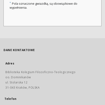
*
Pola oznaczone gwiazdką, są obowiązkowe do
wypełnienia.
DANE KONTAKTOWE
Adres
Biblioteka Kolegium Filozoficzno-Teologicznego
oo. Dominikanów
ul. Stolarska 12
31-043 Kraków, POLSKA
Telefon