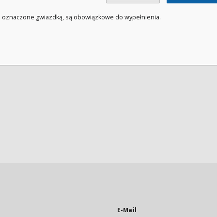
a oznaczone gwiazdką, są obowiązkowe do wypełnienia.
E-Mail