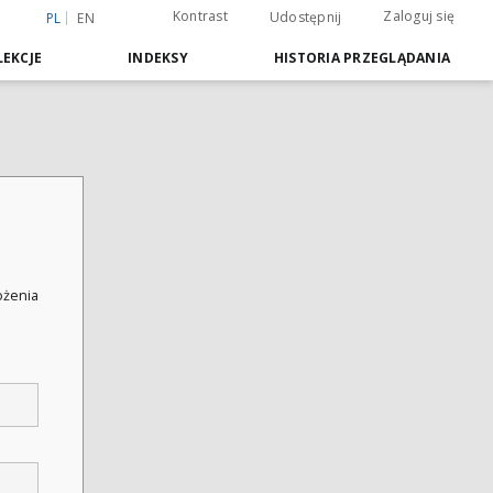
Kontrast
Zaloguj się
Udostępnij
PL
EN
EKCJE
INDEKSY
HISTORIA PRZEGLĄDANIA
łożenia