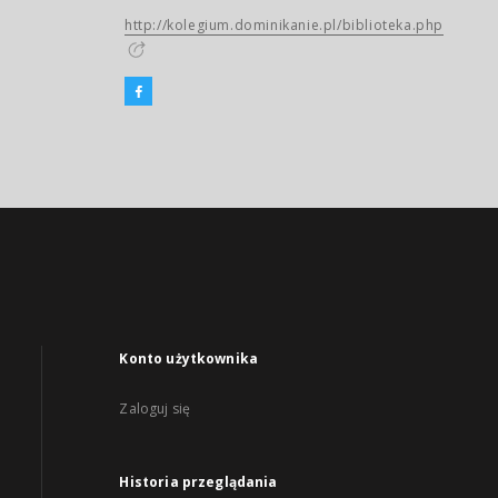
http://kolegium.dominikanie.pl/biblioteka.php
Konto użytkownika
Zaloguj się
Historia przeglądania