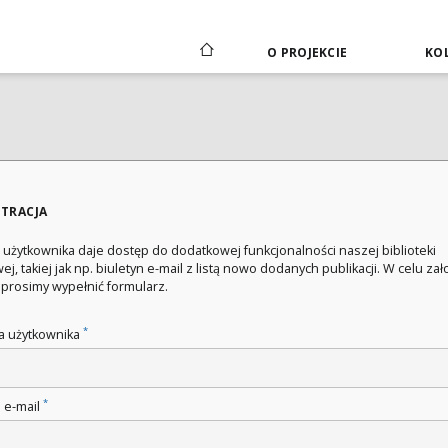
O PROJEKCIE
KOL
STRACJA
 użytkownika daje dostęp do dodatkowej funkcjonalności naszej biblioteki
ej, takiej jak np. biuletyn e-mail z listą nowo dodanych publikacji. W celu za
 prosimy wypełnić formularz.
*
 użytkownika
*
 e-mail