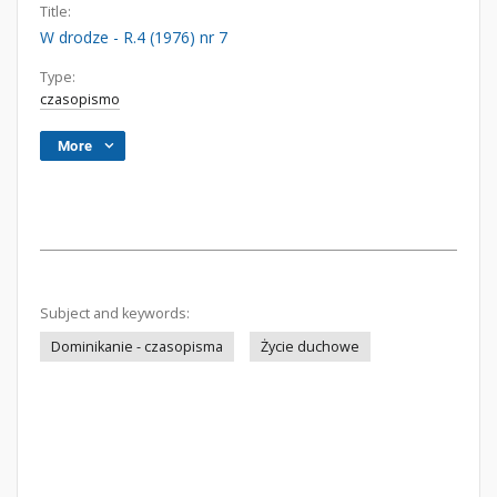
Title:
W drodze - R.4 (1976) nr 7
Type:
czasopismo
More
Subject and keywords:
Dominikanie - czasopisma
Życie duchowe