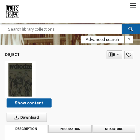
Advanced search
?
OBJECT
Show content
Download
DESCRIPTION
INFORMATION
STRUCTURE